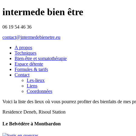
intermede bien être
06 19 54 46 36
contact@intermedebienetre.eu
A propos
Techniques
Bien-être et somatothérapie
Espace détente
Formules & tarifs
Contact
Les-lieux
Liens
Coordonnées
Voici la liste des lieux où vous pourrez profiter des bienfaits de m
Residence Deneb, Risoul Station
Le Belvédère à Montbardon